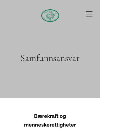
Samfunnsansvar
Bærekraft og
menneskerettigheter