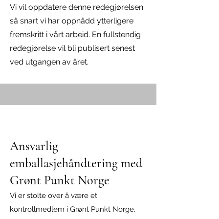
Vi vil oppdatere denne redegjørelsen
så snart vi har oppnådd ytterligere
fremskritt i vårt arbeid. En fullstendig
redegjørelse vil bli publisert senest
ved utgangen av året.
Ansvarlig
emballasjehåndtering med
Grønt Punkt No
rge
Vi er stolte over å være et
kontrollmedlem i Grønt Pu
nkt Norge.