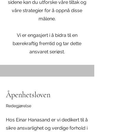
sidene kan du utforske våre tiltak og
våre strategier for å oppnå disse
målene.
Vi er engasjert i å bidra til en
bærekraftig fremtid og tar dette
ansvaret seriøst.
Åpenhetsloven
Redegjørelse
Hos Einar Hanasand er vi dedikert til å
sikre ansvarlighet og verdige forhold i